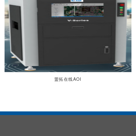
盟拓在线AOI